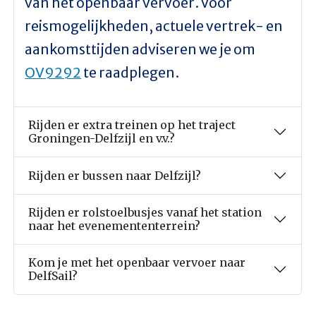
van het openbaar vervoer. Voor
reismogelijkheden, actuele vertrek- en
aankomsttijden adviseren we je om
OV9292
te raadplegen.
Rijden er extra treinen op het traject
Groningen-Delfzijl en v.v.?
Rijden er bussen naar Delfzijl?
Rijden er rolstoelbusjes vanaf het station
naar het evenemententerrein?
Kom je met het openbaar vervoer naar
DelfSail?