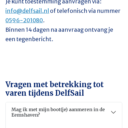
Je kunt toestemming aanvragen via:
info@delfsail.nl
of telefonisch via nummer
0596-201080
.
Binnen 14 dagen na aanvraag ontvang je
een tegenbericht.
Vragen met betrekking tot
varen tijdens DelfSail
Mag ik met mijn boot(je) aanmeren in de
Eemshaven?