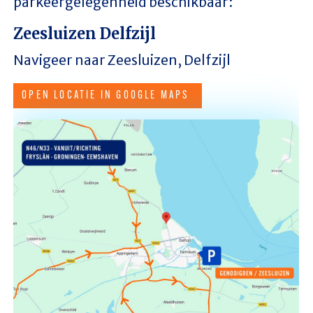
parkeergelegenheid beschikbaar:
Zeesluizen Delfzijl
Navigeer naar Zeesluizen, Delfzijl
OPEN LOCATIE IN GOOGLE MAPS
Afbeelding