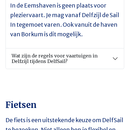
In de Eemshaven is geen plaats voor
pleziervaart. Je mag vanaf Delfzijl de Sail
In tegemoet varen. Ook vanuit de haven
van Borkum is dit mogelijk.
Wat zijn de regels voor vaartuigen in
Delfzijl tijdens DelfSail?
Fietsen
De fiets is een uitstekende keuze om DelfSail
te bezoeken. Niet alleen ben je flexibel en