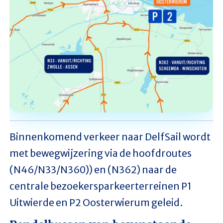
Binnenkomend verkeer naar DelfSail wordt
met bewegwijzering via de hoofdroutes
(N46/N33/N360)) en (N362) naar de
centrale bezoekersparkeerterreinen P1
Uitwierde en P2 Oosterwierum geleid.