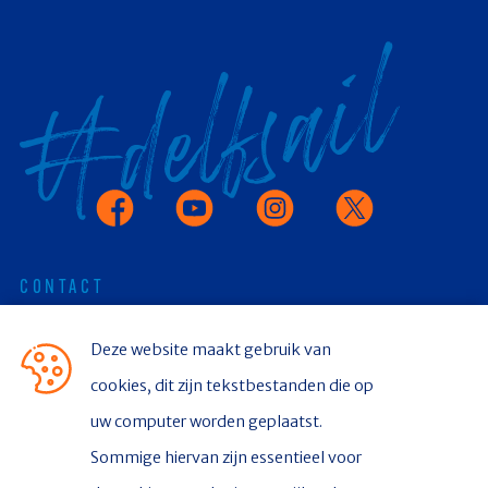
Facebook
Youtube
Instagram
X
CONTACT
Deze website maakt gebruik van
Stichting Delfsail
cookies, dit zijn tekstbestanden die op
Postbus 336
uw computer worden geplaatst.
Sommige hiervan zijn essentieel voor
9930 AH Delfzijl