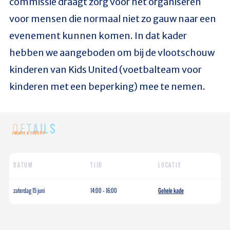
commissie draagt zorg voor het organiseren
voor mensen die normaal niet zo gauw naar een
evenement kunnen komen. In dat kader
hebben we aangeboden om bij de vlootschouw
kinderen van Kids United (voetbalteam voor
kinderen met een beperking) mee te nemen.
DETAILS
LOCATIE & TIJDSTIP
DATUM
TIJD
LOCATIE
zaterdag 15 juni
14:00
-
16:00
Gehele kade