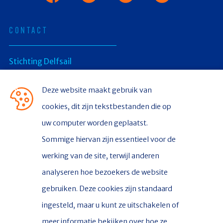
CONTACT
Stichting Delfsail
Postbus 336
Deze website maakt gebruik van
cookies, dit zijn tekstbestanden die op
9930 AH Delfzijl
uw computer worden geplaatst.
Sommige hiervan zijn essentieel voor de
CONTACT
werking van de site, terwijl anderen
Contact
analyseren hoe bezoekers de website
Nieuws
gebruiken. Deze cookies zijn standaard
ingesteld, maar u kunt ze uitschakelen of
meer informatie bekijken over hoe ze