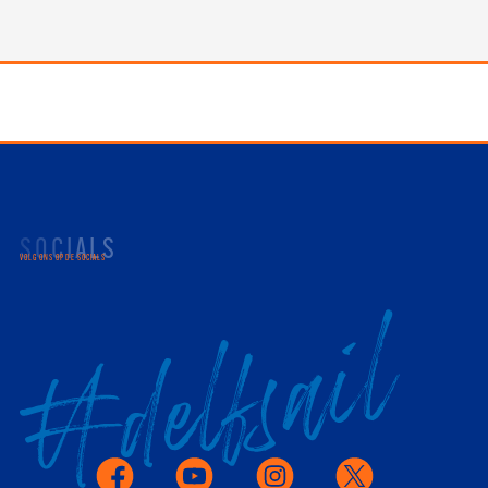
SOCIALS
VOLG ONS OP DE SOCIALS
Facebook
Youtube
Instagram
X