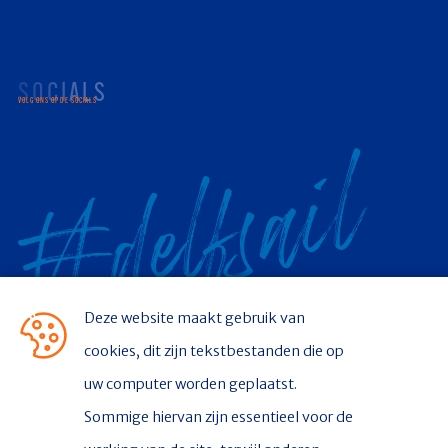
SOCIALS
VOLG ONS OP DE SOCIALS
Facebook
Youtube
Instagram
X
Deze website maakt gebruik van
cookies, dit zijn tekstbestanden die op
CONTACT
uw computer worden geplaatst.
Sommige hiervan zijn essentieel voor de
Stichting Delfsail