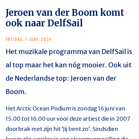
Jeroen van der Boom komt
ook naar DelfSail
VRIJDAG, 7 JUNI, 2024
Het muzikale programma van DelfSail is
al top maar het kan nóg mooier. Ook uit
de Nederlandse top: Jeroen van der
Boom.
Het Arctic Ocean Podium is zondag 16 juni van
15.00 tot 16.00 uur voor deze artiest die in 2007
doorbrak met zijn hit ‘Jij bent zo’. Sindsdien