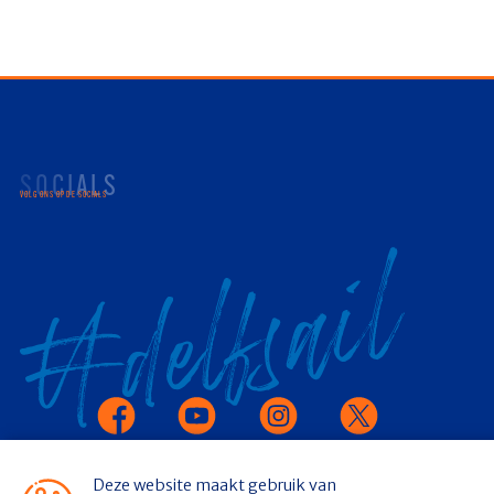
SOCIALS
VOLG ONS OP DE SOCIALS
Facebook
Youtube
Instagram
X
Deze website maakt gebruik van