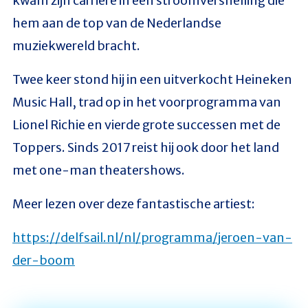
kwam zijn carrière in een stroomversnelling die
hem aan de top van de Nederlandse
muziekwereld bracht.
Twee keer stond hij in een uitverkocht Heineken
Music Hall, trad op in het voorprogramma van
Lionel Richie en vierde grote successen met de
Toppers. Sinds 2017 reist hij ook door het land
met one-man theatershows.
Meer lezen over deze fantastische artiest:
https://delfsail.nl/nl/programma/jeroen-van-
der-boom