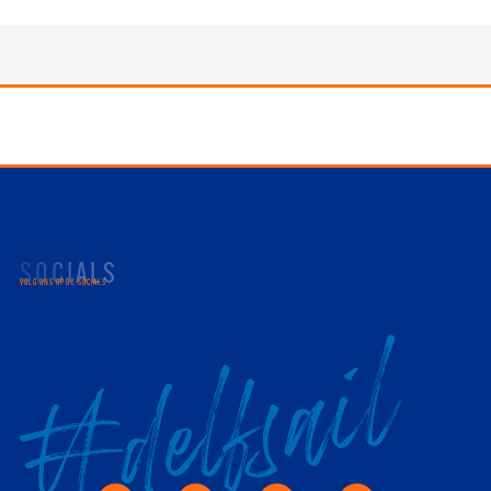
SOCIALS
VOLG ONS OP DE SOCIALS
Facebook
Youtube
Instagram
X