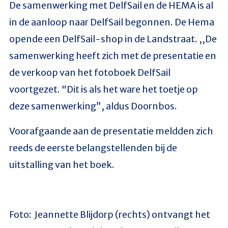
De samenwerking met DelfSail en de HEMA is al
in de aanloop naar DelfSail begonnen. De Hema
opende een DelfSail-shop in de Landstraat. ,,De
samenwerking heeft zich met de presentatie en
de verkoop van het fotoboek DelfSail
voortgezet. "Dit is als het ware het toetje op
deze samenwerking”, aldus Doornbos.
Voorafgaande aan de presentatie meldden zich
reeds de eerste belangstellenden bij de
uitstalling van het boek.
Foto: Jeannette Blijdorp (rechts) ontvangt het