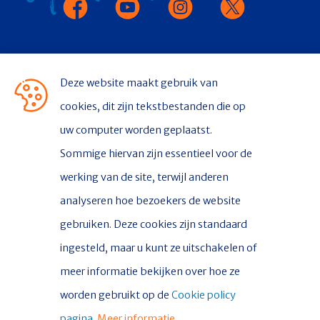
CONTACT
Deze website maakt gebruik van
Stichting Delfsail
cookies, dit zijn tekstbestanden die op
uw computer worden geplaatst.
Postbus 336
Sommige hiervan zijn essentieel voor de
9930 AH Delfzijl
werking van de site, terwijl anderen
analyseren hoe bezoekers de website
gebruiken. Deze cookies zijn standaard
CONTACT
Contact
ingesteld, maar u kunt ze uitschakelen of
Nieuws
meer informatie bekijken over hoe ze
worden gebruikt op de
Cookie policy
pagina.
Meer informatie